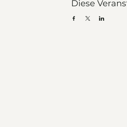
Diese Verans
Unsere Geschichte
Veranstaltungen
Team
Datenschutz
Impressum