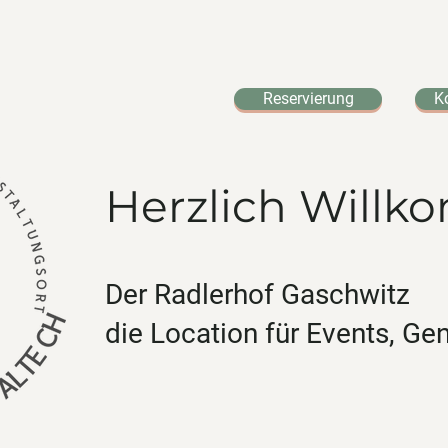
Reservierung
K
Herzlich Will
Der Radlerhof Gaschwitz
die Location für Events, G