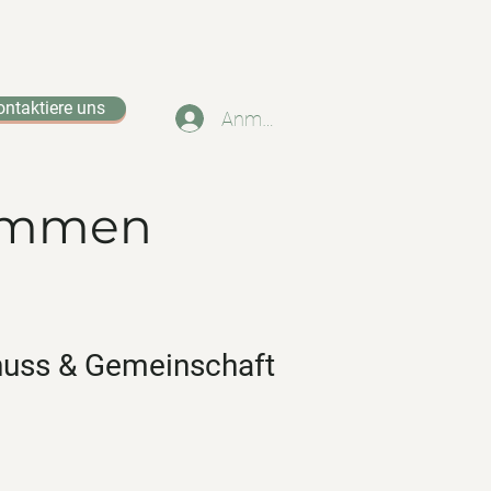
ontaktiere uns
Anmelden
kommen
enuss & Gemeinschaft