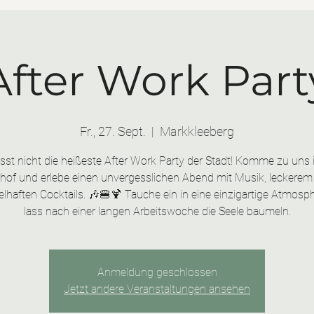
After Work Part
Fr., 27. Sept.
  |  
Markkleeberg
sst nicht die heißeste After Work Party der Stadt! Komme zu uns 
hof und erlebe einen unvergesslichen Abend mit Musik, leckere
elhaften Cocktails. 🎶🍔🍹 Tauche ein in eine einzigartige Atmosp
lass nach einer langen Arbeitswoche die Seele baumeln.
Anmeldung geschlossen
Jetzt andere Veranstaltungen ansehen