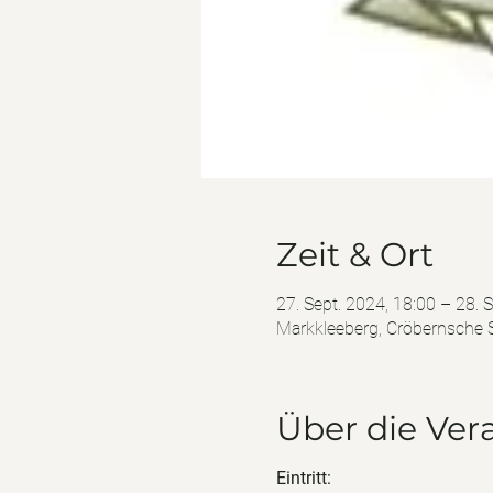
Zeit & Ort
27. Sept. 2024, 18:00 – 28. 
Markkleeberg, Cröbernsche S
Über die Ver
Eintritt: