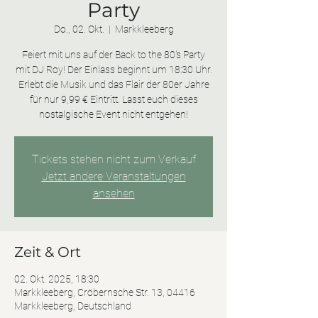
Party
Do., 02. Okt.
  |  
Markkleeberg
Feiert mit uns auf der Back to the 80's Party
mit DJ Roy! Der Einlass beginnt um 18:30 Uhr.
Erlebt die Musik und das Flair der 80er Jahre
für nur 9,99 € Eintritt. Lasst euch dieses
nostalgische Event nicht entgehen!
Tickets stehen nicht zum Verkauf
Jetzt andere Veranstaltungen
ansehen
Zeit & Ort
02. Okt. 2025, 18:30
Markkleeberg, Cröbernsche Str. 13, 04416
Markkleeberg, Deutschland