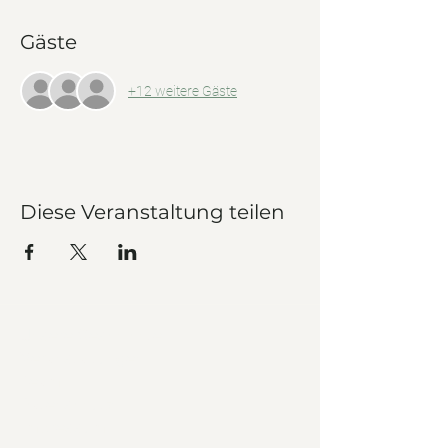
Gäste
+12 weitere Gäste
Diese Veranstaltung teilen
Unsere Geschichte
Veranstaltungen
Team
Datenschutz
Impressum