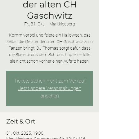
der alten CH
Gaschwitz
Fr., 31. Okt.
  |  
Markkleeberg
Komm vorbei und feiere ein Halloween, das
selbst die Geister der alten CH Gaschwitz zum
Tanzen bringt! DJ Thomas sorgt dafür, dass
die Skelette aus dem Schrank hüpfen – falls
sie nicht schon vorher einen Auftritt hatten!
Tickets stehen nicht zum Verkauf
Jetzt andere Veranstaltungen
ansehen
Zeit & Ort
31. Okt. 2025, 19:00