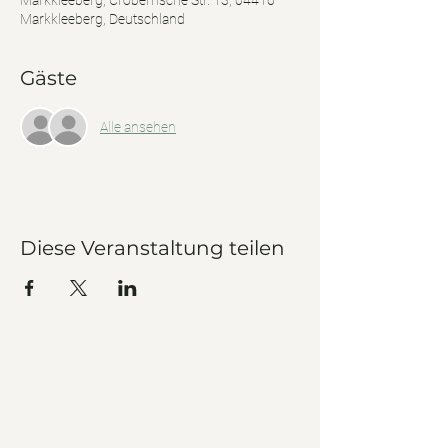
Markkleeberg, Cröbernsche Str. 13, 04416
Markkleeberg, Deutschland
Gäste
Alle ansehen
Diese Veranstaltung teilen
Unsere Geschichte
Veranstaltungen
Team
Datenschutz