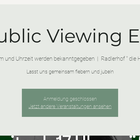
ublic Viewing 
m und Uhrzeit werden bekanntgegeben
  |  
Radlerhof " die 
Lasst uns gemeinsam fiebern und jubeln
Anmeldung geschlossen
Jetzt andere Veranstaltungen ansehen