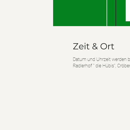
Zeit & Ort
Datum und Uhrzeit werden 
Radlerhof " die Hübis", Cröb