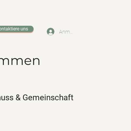
ontaktiere uns
Anmelden
kommen
enuss & Gemeinschaft