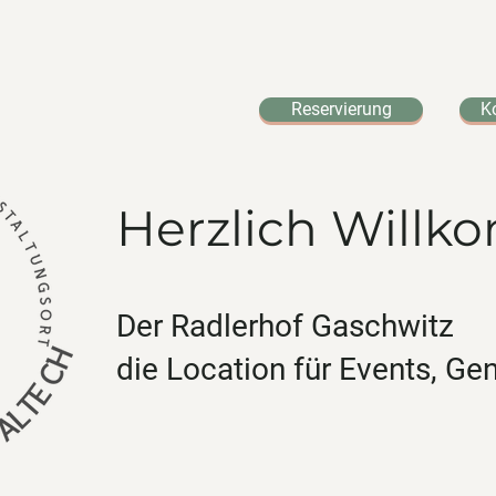
Reservierung
K
Herzlich Will
Der Radlerhof Gaschwitz
die Location für Events, G