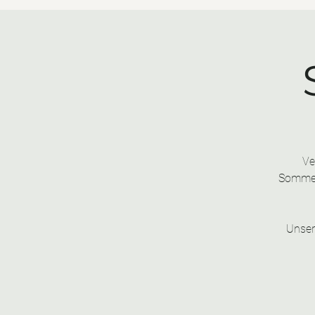
Ve
Sommer
Unser