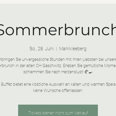
Sommerbrunc
So., 28. Juni
  |  
Markkleeberg
rbringen Sie unvergessliche Stunden mit Ihren Liebsten bei unse
brunch in der alten CH Gaschwitz. Erleben Sie gemütliche Mome
schlemmen Sie nach Herzenslust! 🥐🍳
 Buffet bietet eine köstliche Auswahl an kalten und warmen Speise
keine Wünsche offenlassen.
Tickets stehen nicht zum Verkauf