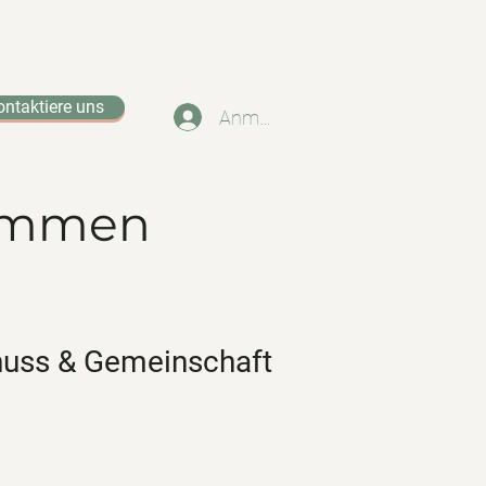
ontaktiere uns
Anmelden
kommen
enuss & Gemeinschaft