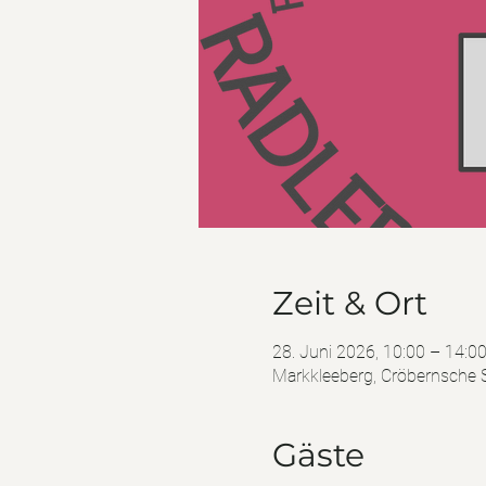
Zeit & Ort
28. Juni 2026, 10:00 – 14:0
Markkleeberg, Cröbernsche S
Gäste