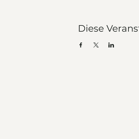
Diese Verans
Unsere Geschichte
Veranstaltungen
Team
Datenschutz
Impressum