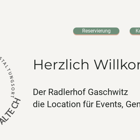
Reservierung
K
Herzlich Will
Der Radlerhof Gaschwitz
die Location für Events, G